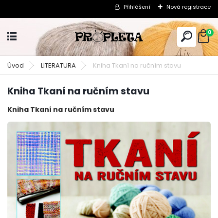
Přihlášení
Nová registrace
0
Úvod
LITERATURA
Kniha Tkaní na ručním stavu
Kniha Tkaní na ručním stavu
Kniha Tkaní na ručním stavu