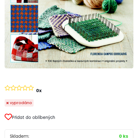
0x
vyprodáno
Přidat do oblíbených
Skladem:
0 ks