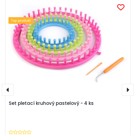
Top produkt
Set pletací kruhový pastelový - 4 ks