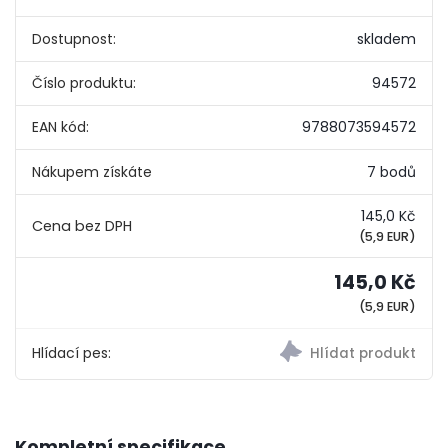
Dostupnost:
skladem
Číslo produktu:
94572
EAN kód:
9788073594572
Nákupem získáte
7 bodů
145,0 Kč
(5,9 EUR)
145,0 Kč
(5,9 EUR)
Hlídací pes:
Kompletní specifikace