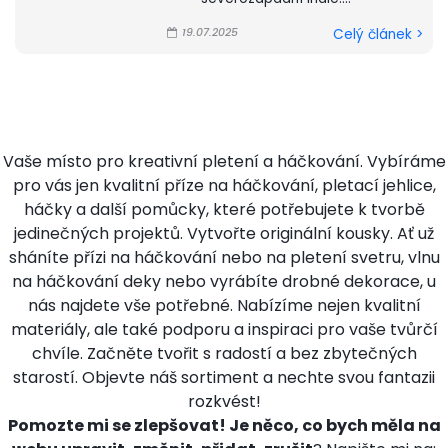
19.07.2025
Celý článek >
Vaše místo pro kreativní pletení a háčkování. Vybíráme
pro vás jen kvalitní příze na háčkování, pletací jehlice,
háčky a další pomůcky, které potřebujete k tvorbě
jedinečných projektů. Vytvořte originální kousky. Ať už
sháníte přízi na háčkování nebo na pletení svetru, vlnu
na háčkování deky nebo vyrábíte drobné dekorace, u
nás najdete vše potřebné. Nabízíme nejen kvalitní
materiály, ale také podporu a inspiraci pro vaše tvůrčí
chvíle. Začněte tvořit s radostí a bez zbytečných
starostí. Objevte náš sortiment a nechte svou fantazii
rozkvést!
Pomozte mi se zlepšovat! Je něco, co bych měla na