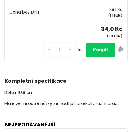
28,1 Kč
(1,1 EUR)
34,0 Kč
(1,4 EUR)
-
+
ks
Kompletní specifikace
Délka: 10,6 cm
Malé velmi ostré nůžky se hodí při jakékoliv ruční práci.
NEJPRODÁVANĚJŠÍ