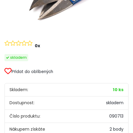
0x
skladem
Přidat do oblíbených
Skladem:
10 ks
Dostupnost:
skladem
Číslo produktu:
090713
Nákupem získáte
2 body